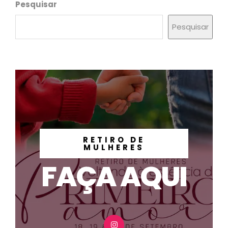
Pesquisar
Pesquisar
RETIRO DE
MULHERES
FAÇA AQUI