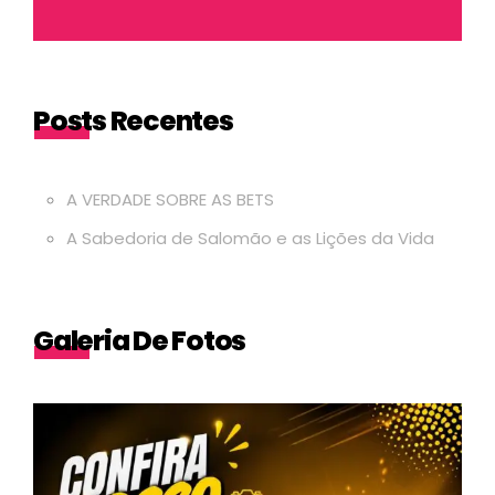
Posts Recentes
A VERDADE SOBRE AS BETS
A Sabedoria de Salomão e as Lições da Vida
Galeria De Fotos