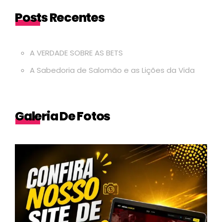
Posts Recentes
A VERDADE SOBRE AS BETS
A Sabedoria de Salomão e as Lições da Vida
Galeria De Fotos