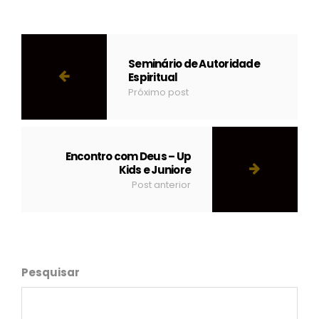
Seminário de Autoridade
Espiritual
Próximo post
Encontro com Deus – Up
Kids e Juniore
Post anterior
Pesquisar