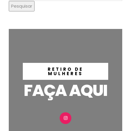
Pesquisar
RETIRO DE
MULHERES
FAÇA AQUI